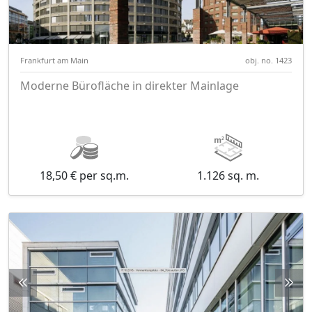
Frankfurt am Main
obj. no. 1423
Moderne Bürofläche in direkter Mainlage
18,50 € per sq.m.
1.126 sq. m.