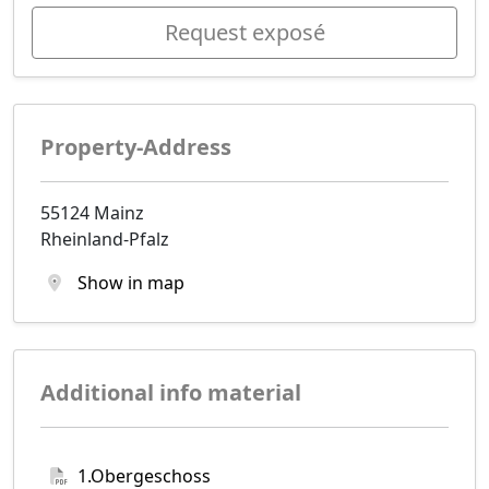
Request exposé
Property-Address
55124 Mainz
Rheinland-Pfalz
Show in map
Additional info material
1.Obergeschoss