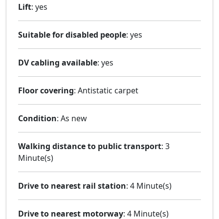
Lift
: yes
Suitable for disabled people
: yes
DV cabling available
: yes
Floor covering
: Antistatic carpet
Condition
: As new
Walking distance to public transport
: 3
Minute(s)
Drive to nearest rail station
: 4 Minute(s)
Drive to nearest motorway
: 4 Minute(s)