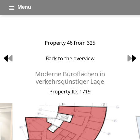
Menu
Property 46 from 325
Back to the overview
Moderne Büroflächen in
verkehrsgünstiger Lage
Property ID: 1719