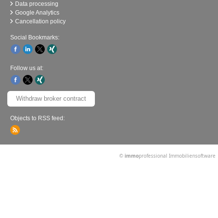
Data processing
Google Analytics
Cancellation policy
Social Bookmarks:
Follow us at:
Withdraw broker contract
Objects to RSS feed:
©
immo
professional
Immobiliensoftware