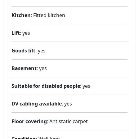
Kitchen
: Fitted kitchen
Lift
: yes
Goods lift
: yes
Basement
: yes
Suitable for disabled people
: yes
DV cabling available
: yes
Floor covering
: Antistatic carpet
Condition
: Well kept