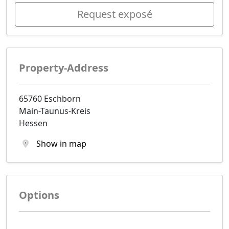
Request exposé
Property-Address
65760 Eschborn
Main-Taunus-Kreis
Hessen
Show in map
Options