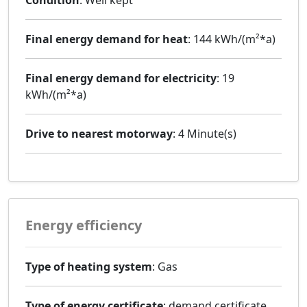
Final energy demand for heat
: 144 kWh/(m²*a)
Final energy demand for electricity
: 19
kWh/(m²*a)
Drive to nearest motorway
: 4 Minute(s)
Energy efficiency
Type of heating system
: Gas
Type of energy certificate
: demand certificate