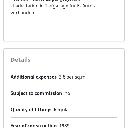
- Ladestation in Tiefgarage für E- Autos
vorhanden
Details
Additional expenses
: 3 € per sq.m.
Subject to commission
: no
Quality of fittings
: Regular
Year of construction
: 1989