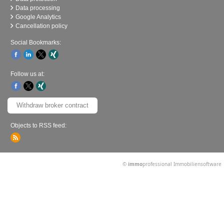
Data processing
Google Analytics
Cancellation policy
Social Bookmarks:
Follow us at:
Withdraw broker contract
Objects to RSS feed:
©
immo
professional
Immobiliensoftware