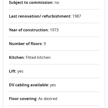
Subject to commission
: no
Last renovation/ refurbishment
: 1987
Year of construction
: 1973
Number of floors
: 9
Kitchen
: Fitted kitchen
Lift
: yes
DV cabling available
: yes
Floor covering
: As desired