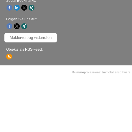
Social Bookmarks:
Folgen Sie uns auf:
Maklervertrag widerrufen
Objekte als RSS-Feed:
©
immo
professional
Immobiliensoftware