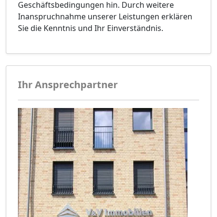
Geschäftsbedingungen hin. Durch weitere
Inanspruchnahme unserer Leistungen erklären
Sie die Kenntnis und Ihr Einverständnis.
Ihr Ansprechpartner