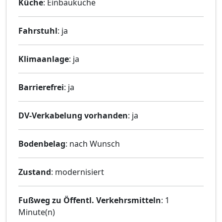
Küche
: Einbauküche
Fahrstuhl
: ja
Klimaanlage
: ja
Barrierefrei
: ja
DV-Verkabelung vorhanden
: ja
Bodenbelag
: nach Wunsch
Zustand
: modernisiert
Fußweg zu Öffentl. Verkehrsmitteln
: 1
Minute(n)