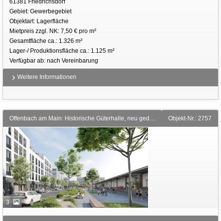
61381 Friedrichsdorf
Gebiet: Gewerbegebiet
Objektart: Lagerfläche
Mietpreis zzgl. NK: 7,50 € pro m²
Gesamtfläche ca.: 1.326 m²
Lager-/ Produktionsfläche ca.: 1.125 m²
Verfügbar ab: nach Vereinbarung
Weitere Informationen
Offenbach am Main: Historische Güterhalle, neu gedacht – flexible Mietflächen ab 300 m²
Objekt-Nr.: 2757
3