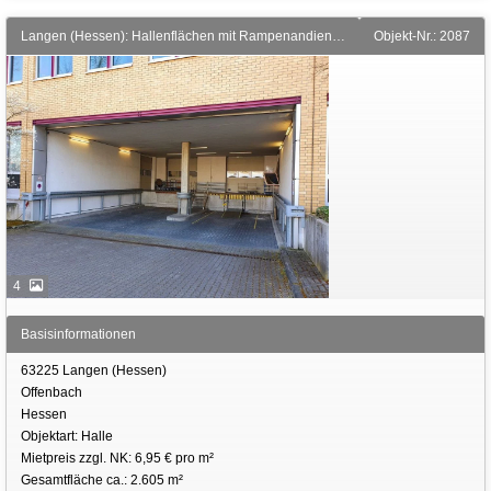
Langen (Hessen): Hallenflächen mit Rampenandienung
Objekt-Nr.: 2087
4
Basisinformationen
63225 Langen (Hessen)
Offenbach
Hessen
Objektart: Halle
Mietpreis zzgl. NK: 6,95 € pro m²
Gesamtfläche ca.: 2.605 m²