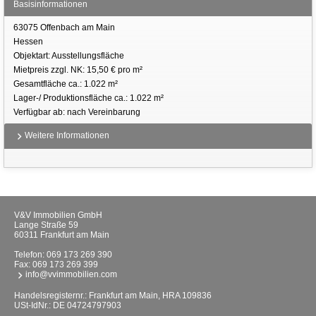
Basisinformationen
63075 Offenbach am Main
Hessen
Objektart: Ausstellungsfläche
Mietpreis zzgl. NK: 15,50 € pro m²
Gesamtfläche ca.: 1.022 m²
Lager-/ Produktionsfläche ca.: 1.022 m²
Verfügbar ab: nach Vereinbarung
Weitere Informationen
V&V Immobilien GmbH
Lange Straße 59
60311 Frankfurt am Main
Telefon:
069 173 269 390
Fax: 069 173 269 399
info@vvimmobilien.com
Handelsregisternr.: Frankfurt am Main, HRA 109836
USt-IdNr.: DE 04724797903