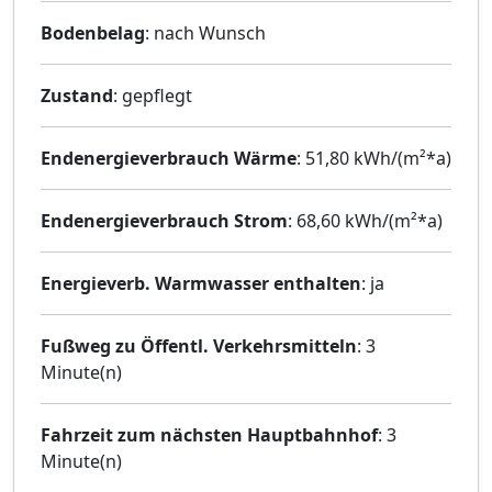
Bodenbelag
: nach Wunsch
Zustand
: gepflegt
Endenergieverbrauch Wärme
: 51,80 kWh/(m²*a)
Endenergieverbrauch Strom
: 68,60 kWh/(m²*a)
Energieverb. Warmwasser enthalten
: ja
Fußweg zu Öffentl. Verkehrsmitteln
: 3
Minute(n)
Fahrzeit zum nächsten Hauptbahnhof
: 3
Minute(n)