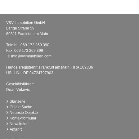
V&V Immobilien GmbH
Lange Straße 59
60311 Frankfurt am Main
Telefon:
069 173 269 390
Fax: 069 173 269 399
info@vvimmobilien.com
Handelsregisternr.: Frankfurt am Main, HRA 109836
USt-IdNr.: DE 04724797903
Geschäftsführer:
Dean Vukovic
Startseite
Objekt Suche
Neueste Objekte
Kontaktformular
Newsletter
Anfahrt