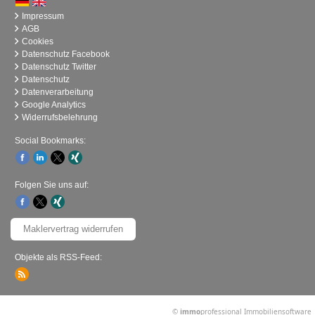
Impressum
AGB
Cookies
Datenschutz Facebook
Datenschutz Twitter
Datenschutz
Datenverarbeitung
Google Analytics
Widerrufsbelehrung
Social Bookmarks:
Folgen Sie uns auf:
Maklervertrag widerrufen
Objekte als RSS-Feed:
©
immo
professional
Immobiliensoftware