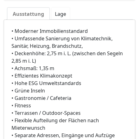
Ausstattung
Lage
• Moderner Immobilienstandard
• Umfassende Sanierung von Klimatechnik,
Sanitär, Heizung, Brandschutz,
• Deckenhöhe: 2,75 m i. L. (zwischen den Segeln
2,85 m i. L)
• Achsmaß: 1,35 m
• Effizientes Klimakonzept
• Hohe ESG Umweltstandards
• Grüne Inseln
• Gastronomie / Cafeteria
• Fitness
• Terrassen / Outdoor-Spaces
• Flexible Aufteilung der Flächen nach
Mieterwunsch
• Separate Adressen, Eingänge und Aufzüge