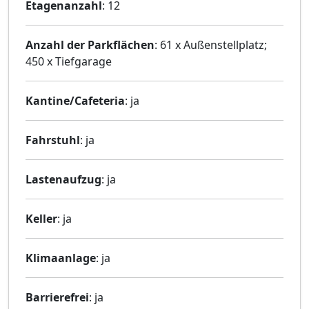
Etagenanzahl
: 12
Anzahl der Parkflächen
: 61 x Außenstellplatz;
450 x Tiefgarage
Kantine/Cafeteria
: ja
Fahrstuhl
: ja
Lastenaufzug
: ja
Keller
: ja
Klimaanlage
: ja
Barrierefrei
: ja