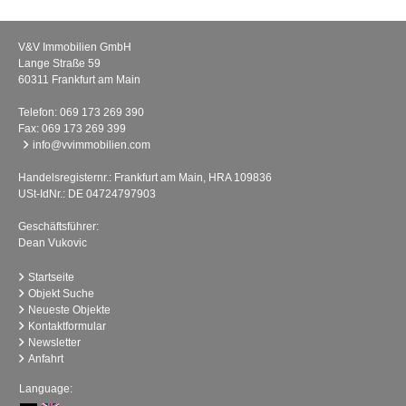
V&V Immobilien GmbH
Lange Straße 59
60311 Frankfurt am Main
Telefon:
069 173 269 390
Fax: 069 173 269 399
info@vvimmobilien.com
Handelsregisternr.: Frankfurt am Main, HRA 109836
USt-IdNr.: DE 04724797903
Geschäftsführer:
Dean Vukovic
Startseite
Objekt Suche
Neueste Objekte
Kontaktformular
Newsletter
Anfahrt
Language: