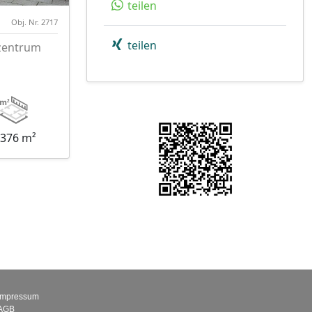
teilen
Obj. Nr. 2717
teilen
zentrum
.376 m²
Impressum
AGB