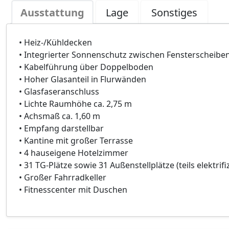
Ausstattung
Lage
Sonstiges
• Heiz-/Kühldecken
• Integrierter Sonnenschutz zwischen Fensterscheibe
• Kabelführung über Doppelboden
• Hoher Glasanteil in Flurwänden
• Glasfaseranschluss
• Lichte Raumhöhe ca. 2,75 m
• Achsmaß ca. 1,60 m
• Empfang darstellbar
• Kantine mit großer Terrasse
• 4 hauseigene Hotelzimmer
• 31 TG-Plätze sowie 31 Außenstellplätze (teils elektrifiz
• Großer Fahrradkeller
• Fitnesscenter mit Duschen