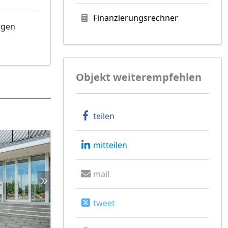
Finanzierungsrechner
ngen
Objekt weiterempfehlen
teilen
mitteilen
mail
tweet