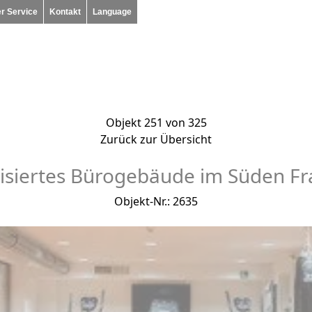
r Service
Kontakt
Language
Objekt 251 von 325
Zurück zur Übersicht
siertes Bürogebäude im Süden Fr
Objekt-Nr.: 2635