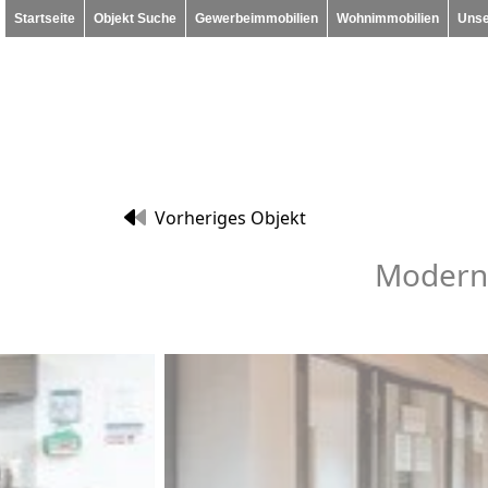
Startseite
Objekt Suche
Gewerbeimmobilien
Wohnimmobilien
Unse
Vorheriges Objekt
Moderni