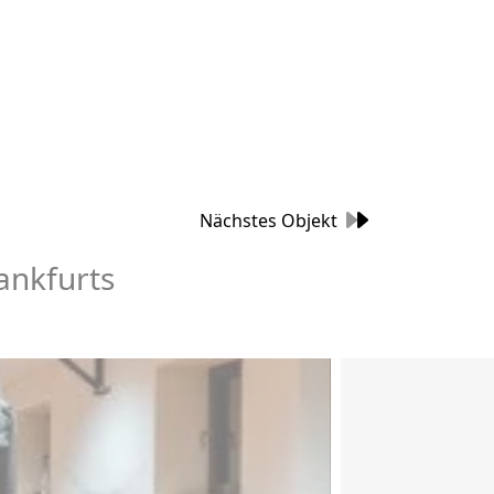
Nächstes Objekt
ankfurts