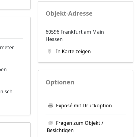
Objekt-Adresse
60596 Frankfurt am Main
Hessen
tmeter
In Karte zeigen
ben
Optionen
onisch
Exposé mit Druckoption
Fragen zum Objekt /
Besichtigen