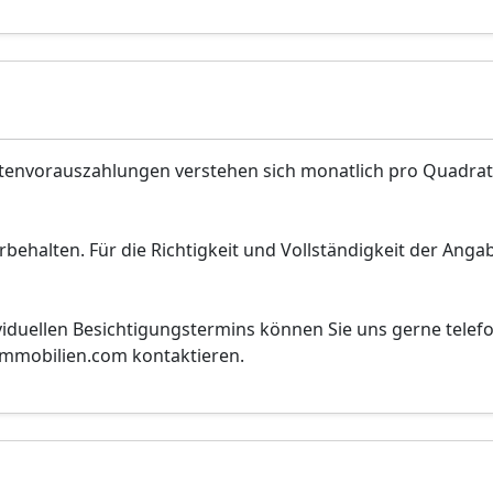
stenvorauszahlungen verstehen sich monatlich pro Quadra
behalten. Für die Richtigkeit und Vollständigkeit der Anga
viduellen Besichtigungstermins können Sie uns gerne telef
vimmobilien.com kontaktieren.