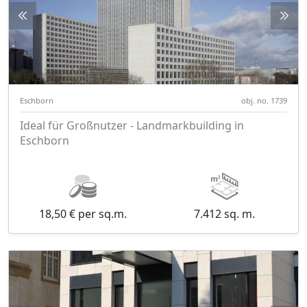
Eschborn
obj. no. 1739
Ideal für Großnutzer - Landmarkbuilding in
Eschborn
18,50 € per sq.m.
7.412 sq. m.