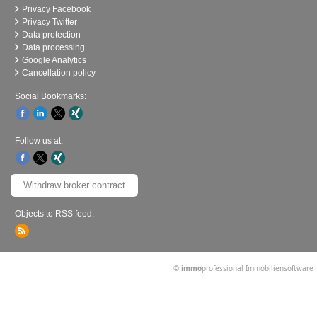
Privacy Facebook
Privacy Twitter
Data protection
Data processing
Google Analytics
Cancellation policy
Social Bookmarks:
Follow us at:
Withdraw broker contract
Objects to RSS feed:
©
immo
professional
Immobiliensoftware