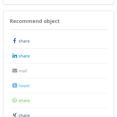
Recommend object
share
share
mail
tweet
share
share