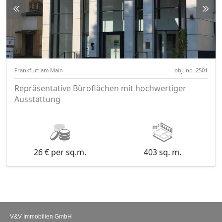
Frankfurt am Main
obj. no. 2501
Repräsentative Büroflächen mit hochwertiger
Ausstattung
26 € per sq.m.
403 sq. m.
V&V Immobilien GmbH