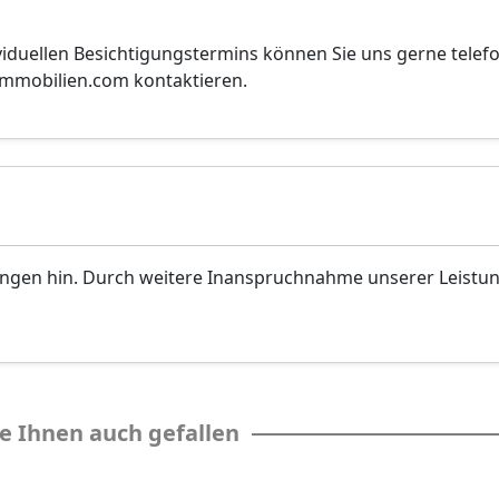
viduellen Besichtigungstermins können Sie uns gerne telef
vimmobilien.com kontaktieren.
ungen hin. Durch weitere Inanspruchnahme unserer Leistu
e Ihnen auch gefallen