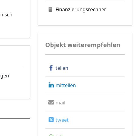
Finanzierungsrechner
onisch
Objekt weiterempfehlen
teilen
ngen
mitteilen
mail
tweet