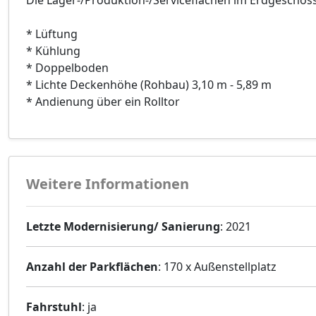
Die Lager-/Produktion-/Serviceflächen im Erdgeschos
* Lüftung
* Kühlung
* Doppelboden
* Lichte Deckenhöhe (Rohbau) 3,10 m - 5,89 m
* Andienung über ein Rolltor
Weitere Informationen
Letzte Modernisierung/ Sanierung
: 2021
Anzahl der Parkflächen
: 170 x Außenstellplatz
Fahrstuhl
: ja