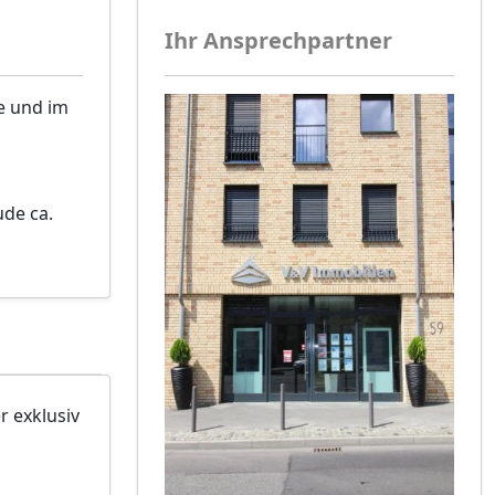
Ihr Ansprechpartner
e und im
de ca.
r exklusiv