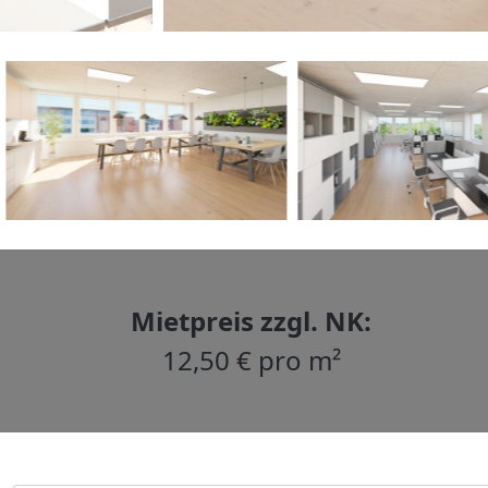
Mietpreis zzgl. NK:
12,50 € pro m²