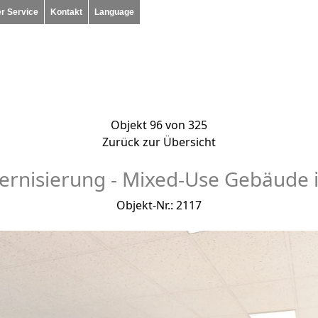
r Service
Kontakt
Language
Objekt 96 von 325
Zurück zur Übersicht
rnisierung - Mixed-Use Gebäude 
Objekt-Nr.: 2117