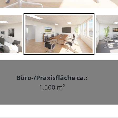
Büro-/Praxisfläche ca.:
1.500 m²