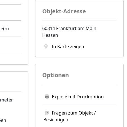
Objekt-Adresse
60314 Frankfurt am Main
te(n)
Hessen
In Karte zeigen
Optionen
Exposé mit Druckoption
tmeter
Fragen zum Objekt /
Besichtigen
ben