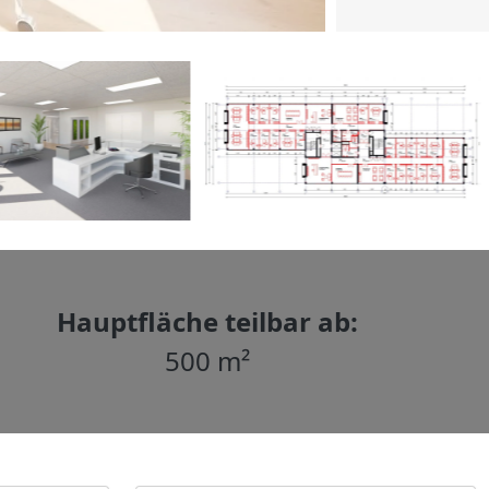
Hauptfläche teilbar ab:
500 m²