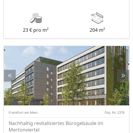
23 € pro m²
204 m²
Frankfurt am Main
Obj. Nr. 2378
Nachhaltig revitalisiertes Bürogebäude im
Mertonviertel