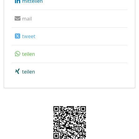
mitteilen
mail
tweet
teilen
teilen