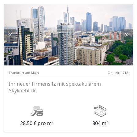
Frankfurt am Main
Obj. Nr. 1718
Ihr neuer Firmensitz mit spektakulärem
Skylineblick
28,50 € pro m²
804 m²