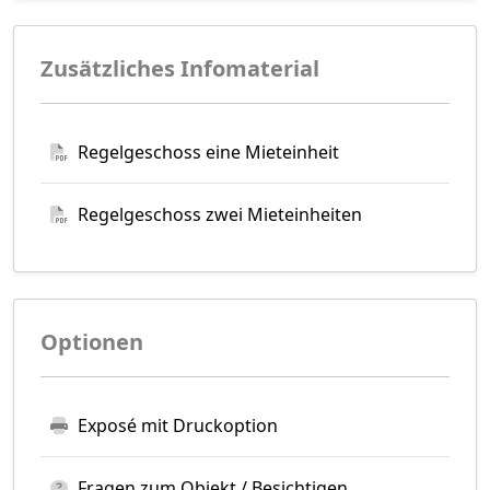
Zusätzliches Infomaterial
Regelgeschoss eine Mieteinheit
Regelgeschoss zwei Mieteinheiten
Optionen
Exposé mit Druckoption
Fragen zum Objekt / Besichtigen