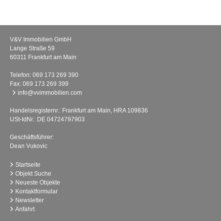
V&V Immobilien GmbH
Lange Straße 59
60311 Frankfurt am Main
Telefon:
069 173 269 390
Fax: 069 173 269 399
info@vvimmobilien.com
Handelsregisternr.: Frankfurt am Main, HRA 109836
USt-IdNr.: DE 04724797903
Geschäftsführer:
Dean Vukovic
Startseite
Objekt Suche
Neueste Objekte
Kontaktformular
Newsletter
Anfahrt