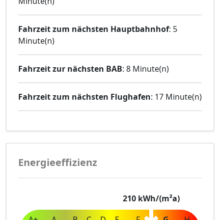
Minute(n)
Fahrzeit zum nächsten Hauptbahnhof
: 5
Minute(n)
Fahrzeit zur nächsten BAB
: 8 Minute(n)
Fahrzeit zum nächsten Flughafen
: 17 Minute(n)
Energieeffizienz
210
kWh/(m²a)
A+
A
B
C
D
E
F
G
H