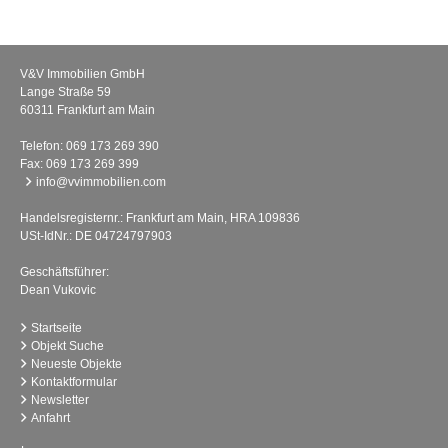
V&V Immobilien GmbH
Lange Straße 59
60311 Frankfurt am Main
Telefon:
069 173 269 390
Fax: 069 173 269 399
info@vvimmobilien.com
Handelsregisternr.: Frankfurt am Main, HRA 109836
USt-IdNr.: DE 04724797903
Geschäftsführer:
Dean Vukovic
Startseite
Objekt Suche
Neueste Objekte
Kontaktformular
Newsletter
Anfahrt